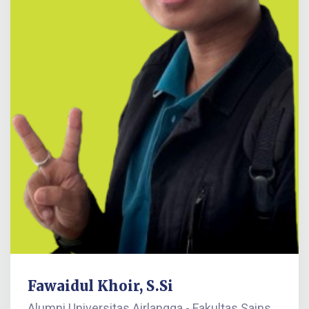
Fawaidul Khoir, S.Si
Alumni Universitas Airlangga - Fakultas Sains