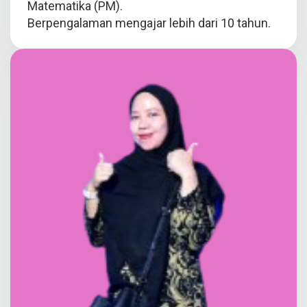
Matematika (PM).
Berpengalaman mengajar lebih dari 10 tahun.