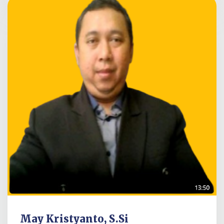
May Kristyanto, S.Si